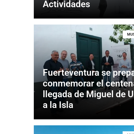
Actividades
MUS
Fuerteventura se prep
conmemorar el centena
llegada de Miguel de
a la Isla