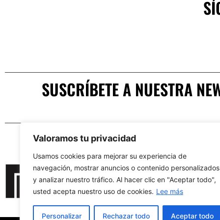
SÍ
SUSCRÍBETE A NUESTRA NE
Valoramos tu privacidad
Usamos cookies para mejorar su experiencia de
MUSEOS
navegación, mostrar anuncios o contenido personalizados
AGENDA Y ACTIVID
y analizar nuestro tráfico. Al hacer clic en "Aceptar todo",
NOTICIAS
usted acepta nuestro uso de cookies.
Lee más
CONTACTO
Personalizar
Rechazar todo
Aceptar todo