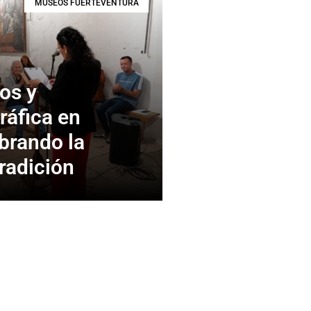
MUSEOS FUERTEVENTURA
os y
ráfica en
brando la
Tradición