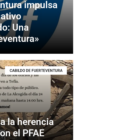
ntura impulsa
ativo
do: Una
teventura»
CABILDO DE FUERTEVENTURA
a la herencia
con el PFAE