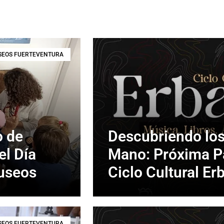
EOS FUERTEVENTURA
o de
Descubriendo los
el Día
Mano: Próxima Pa
Museos
Ciclo Cultural Er
EOS FUERTEVENTURA