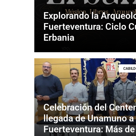
Explorando la Arqueol
Fuerteventura: Ciclo C
Erbania
CABILD
Celebración del Centen
llegada de Unamuno a
Fuerteventura: Más de