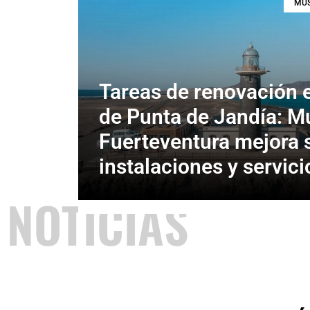
MUS
Tareas de renovación e
de Punta de Jandía: M
Fuerteventura mejora 
instalaciones y servici
NOTICIAS