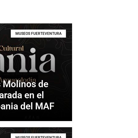
MUSEOS FUERTEVENTURA
 Molinos de
rada en el
bania del MAF
MUSEOS FUERTEVENTURA