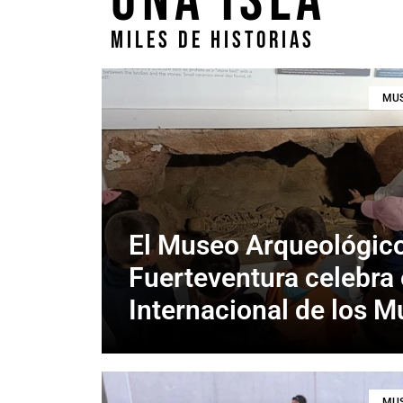
UNA ISLA
MILES DE HISTORIAS
MUS
El Museo Arqueológic
Fuerteventura celebra 
Internacional de los 
MUS