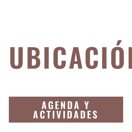
UBICACIÓ
AGENDA Y
ACTIVIDADES