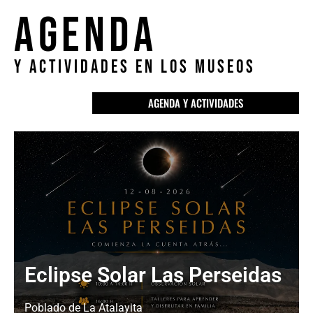
AGENDA
Y ACTIVIDADES EN LOS MUSEOS
AGENDA Y ACTIVIDADES
Ver
Eclipse Solar Las Perseidas
Evento
Poblado de La Atalayita