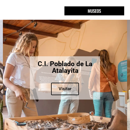
MUSEOS
C.I. Poblado de La
Atalayita
Visitar