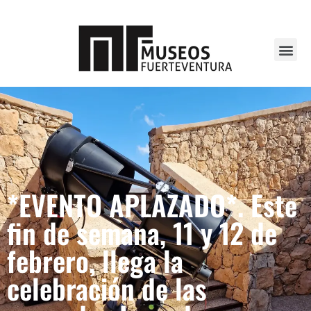
*EVENTO APLAZADO*. Este
fin de semana, 11 y 12 de
febrero, llega la
celebración de las