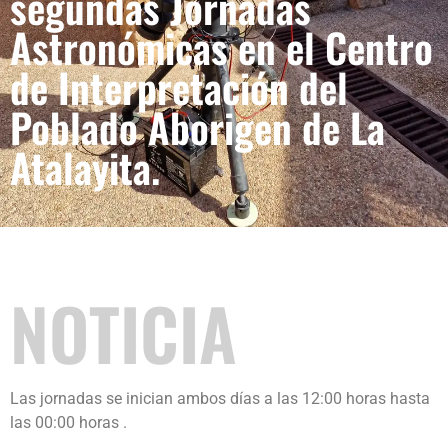
segundas Jornadas
Astronómicas en el Centro
de Interpretación del
Poblado Aborigen de La
Atalayita.
NOTICIA
Las jornadas se inician ambos días a las 12:00 horas hasta
las 00:00 horas .